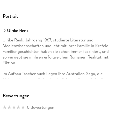
Portrait
Ulrike Renk
Ulrike Renk, Jahrgang 1967, studierte Literatur und
Medienwissenschaften und lebt mit ihrer Familie in Krefeld.
Familiengeschichten haben sie schon immer fasziniert, und
so verwebt sie in ihren erfolgreichen Romanen Realität mit
Fiktion.
Im Aufbau Taschenbuch liegen ihre Australien-Saga, die
Ostpreußen-Saga, die Seidenstadt-Saga, die große Berlin-
Saga um die Dichterfamilie Dehmel und zahlreiche
historische Romane vor.
Bewertungen
Alle lieferbaren Titel der Autorin sehen Sie unter aufbau-
verlage. de und mehr zur Autorin unter ulrikerenk. de.
0 Bewertungen