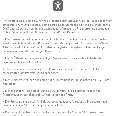
Mängelexemplare sind Bücher mit leichten Beschädigungen, die das Lesen aber nicht
1
einschränken. Mängelexemplare sind durch einen Stempel als solche gekennzeichnet.
Die frühere Buchpreisbindung ist aufgehoben. Angaben zu Preissenkungen beziehen
sich auf den gebundenen Preis eines mangelfreien Exemplars.
Diese Artikel unterliegen nicht der Preisbindung, die Preisbindung dieser Artikel
2
wurde aufgehoben oder der Preis wurde vom Verlag gesenkt. Die jeweils zutreffende
Alternative wird Ihnen auf der Artikelseite dargestellt. Angaben zu Preissenkungen
beziehen sich auf den vorherigen Preis.
Durch Öffnen der Leseprobe willigen Sie ein, dass Daten an den Anbieter der
3
Leseprobe übermittelt werden.
Der gebundene Preis dieses Artikels wird nach Ablauf des auf der Artikelseite
4
dargestellten Datums vom Verlag angehoben.
Der Preisvergleich bezieht sich auf die unverbindliche Preisempfehlung (UVP) des
5
Herstellers.
Der gebundene Preis dieses Artikels wurde vom Verlag gesenkt. Angaben zu
6
Preissenkungen beziehen sich auf den vorherigen Preis.
Die Preisbindung dieses Artikels wurde aufgehoben. Angaben zu Preissenkungen
7
beziehen sich auf den letzten gebundenen Preis.
Der gebundene Preis dieses Artikels wird nach Ablauf des auf der Artikelseite
8