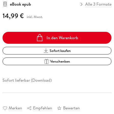
eBook epub
Alle 3 Formate
14,99 €
inkl. Mwst.
In den Warenkorb
Sofort kaufen
Verschenken
Sofort lieferbar (Download)
Merken
Empfehlen
Bewerten