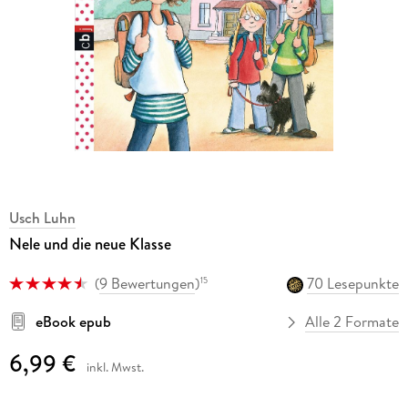
Usch Luhn
Nele und die neue Klasse
(
9 Bewertungen
)
70 Lesepunkte
15
eBook epub
Alle 2 Formate
6,99 €
inkl. Mwst.