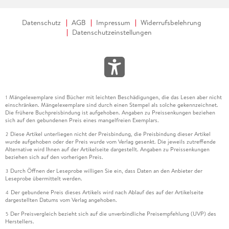
Datenschutz
AGB
Impressum
Widerrufsbelehrung
Datenschutzeinstellungen
Mängelexemplare sind Bücher mit leichten Beschädigungen, die das Lesen aber nicht
1
einschränken. Mängelexemplare sind durch einen Stempel als solche gekennzeichnet.
Die frühere Buchpreisbindung ist aufgehoben. Angaben zu Preissenkungen beziehen
sich auf den gebundenen Preis eines mangelfreien Exemplars.
Diese Artikel unterliegen nicht der Preisbindung, die Preisbindung dieser Artikel
2
wurde aufgehoben oder der Preis wurde vom Verlag gesenkt. Die jeweils zutreffende
Alternative wird Ihnen auf der Artikelseite dargestellt. Angaben zu Preissenkungen
beziehen sich auf den vorherigen Preis.
Durch Öffnen der Leseprobe willigen Sie ein, dass Daten an den Anbieter der
3
Leseprobe übermittelt werden.
Der gebundene Preis dieses Artikels wird nach Ablauf des auf der Artikelseite
4
dargestellten Datums vom Verlag angehoben.
Der Preisvergleich bezieht sich auf die unverbindliche Preisempfehlung (UVP) des
5
Herstellers.