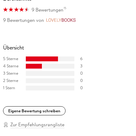
15
9 Bewertungen
9 Bewertungen
von
LovelyBooks
Übersicht
5 Sterne
6
4 Sterne
3
3 Sterne
0
2 Sterne
0
1 Stern
0
Eigene Bewertung schreiben
Zur Empfehlungsrangliste