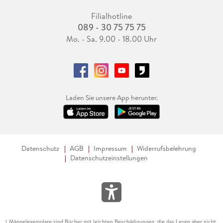
Filialhotline
089 - 30 75 75 75
Mo. - Sa. 9.00 - 18.00 Uhr
Laden Sie unsere App herunter.
Datenschutz
AGB
Impressum
Widerrufsbelehrung
Datenschutzeinstellungen
Mängelexemplare sind Bücher mit leichten Beschädigungen, die das Lesen aber nicht
1