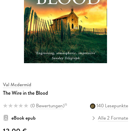
Val Mcdermid
The Wire in the Blood
(
0 Bewertungen
)
140 Lesepunkte
15
eBook epub
Alle 2 Formate