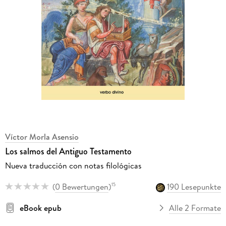
Víctor Morla Asensio
Los salmos del Antiguo Testamento
Nueva traducción con notas filológicas
(
0 Bewertungen
)
190 Lesepunkte
15
eBook epub
Alle 2 Formate