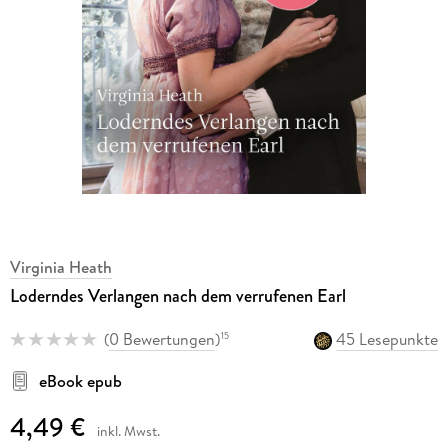
Virginia Heath
Loderndes Verlangen nach dem verrufenen Earl
(
0 Bewertungen
)
45 Lesepunkte
15
eBook epub
4,49 €
inkl. Mwst.