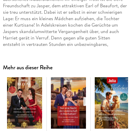
Freundschaft zu Jasper, dem attraktiven Earl of Beaufort, der
sie treu unterstützt. Dabei ist er selbst in einer schwierigen
Lage: Er muss ein kleines Mädchen aufziehen, die Tochter
einer Kurtisane! In Adelskreisen kochen die Gerüchte um
Jaspers skandalumwitterte Vergangenheit über, und auch
Harriet gerät in Verruf. Denn gegen alle guten Sitten
entsteht in vertrauten Stunden ein unbezwingbares,
loderndes Verlangen zwischen Harriet und dem Earl, das
gänzlich unerfüllbar scheint . . .
Mehr aus dieser Reihe