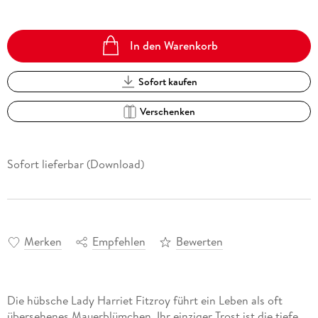
In den Warenkorb
Sofort kaufen
Verschenken
Sofort lieferbar (Download)
Merken
Empfehlen
Bewerten
Die hübsche Lady Harriet Fitzroy führt ein Leben als oft
übersehenes Mauerblümchen. Ihr einziger Trost ist die tiefe