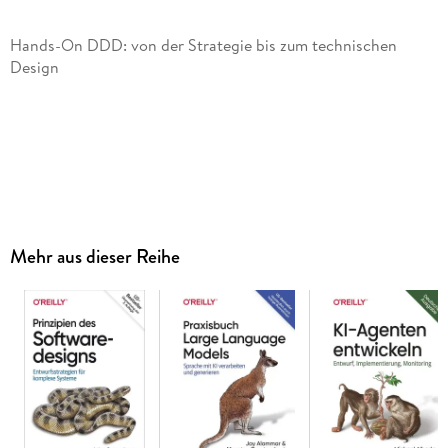
Hands-On DDD: von der Strategie bis zum technischen
Mehr aus dieser Reihe
Anspruchsvolles Thema, von einem DDD-Praktiker gut
lesbar aufgeschlüsselt
Fokus auf der strukturierten DDD-Denkweise und den
zentralen Prinzipien