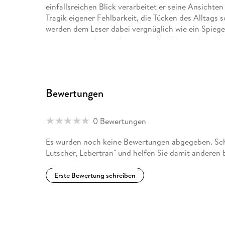
einfallsreichen Blick verarbeitet er seine Ansichte
Tragik eigener Fehlbarkeit, die Tücken des Alltags
werden dem Leser dabei vergnüglich wie ein Spiegel
erinnert er sich zurück an seine Kindheit in der e
Bewertungen
0 Bewertungen
Es wurden noch keine Bewertungen abgegeben. Schr
Lutscher, Lebertran" und helfen Sie damit anderen 
Erste Bewertung schreiben