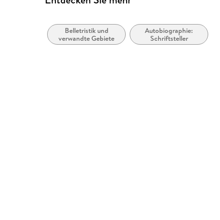
Belletristik und
Autobiographie:
verwandte Gebiete
Schriftsteller