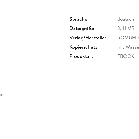
Sprache
deutsch
Dateigröße
3,41 MB
Verlag/Hersteller
ROMUH-V
Kopierschutz
mit Wasse
Produktart
EBOOK
ISBN
9783943
ar