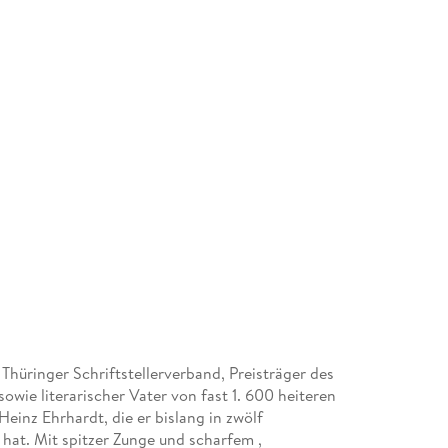
Thüringer Schriftstellerverband, Preisträger des
wie literarischer Vater von fast 1. 600 heiteren
einz Ehrhardt, die er bislang in zwölf
t. Mit spitzer Zunge und scharfem ,