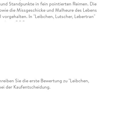
n und Standpunkte in fein pointierten Reimen. Die
 sowie die Missgeschicke und Malheure des Lebens
 vorgehalten. In "Leibchen, Lutscher, Lebertran"
hemaligen DDR.
eiben Sie die erste Bewertung zu "Leibchen,
bei der Kaufentscheidung.