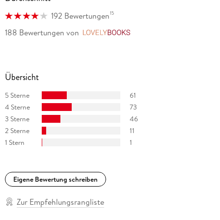
15
192 Bewertungen
188 Bewertungen
von
LovelyBooks
Übersicht
5 Sterne
61
4 Sterne
73
3 Sterne
46
2 Sterne
11
1 Stern
1
Eigene Bewertung schreiben
Zur Empfehlungsrangliste