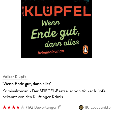
Volker Klüpfel
'Wenn Ende gut, dann alles'
Kriminalroman - Der SPIEGEL-Bestseller von Volker Klüpfel,
bekannt von den Kluftinger-Krimis
(
192 Bewertungen
)
110 Lesepunkte
15