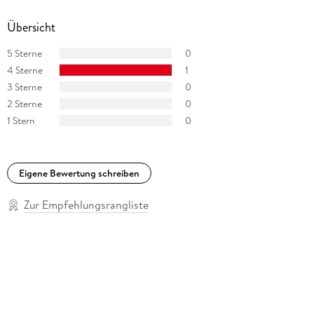
Übersicht
5 Sterne
0
4 Sterne
1
3 Sterne
0
2 Sterne
0
1 Stern
0
Eigene Bewertung schreiben
Zur Empfehlungsrangliste