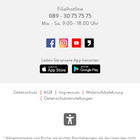
Filialhotline
089 - 30 75 75 75
Mo. - Sa. 9.00 - 18.00 Uhr
Laden Sie unsere App herunter.
Datenschutz
AGB
Impressum
Widerrufsbelehrung
Datenschutzeinstellungen
Mängelexemplare sind Bücher mit leichten Beschädigungen, die das Lesen aber nicht
1