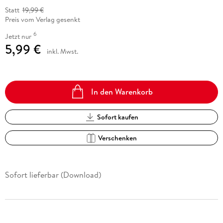
Statt
19,99 €
Preis vom Verlag gesenkt
6
Jetzt nur
5,99 €
inkl. Mwst.
In den Warenkorb
Sofort kaufen
Verschenken
Sofort lieferbar (Download)