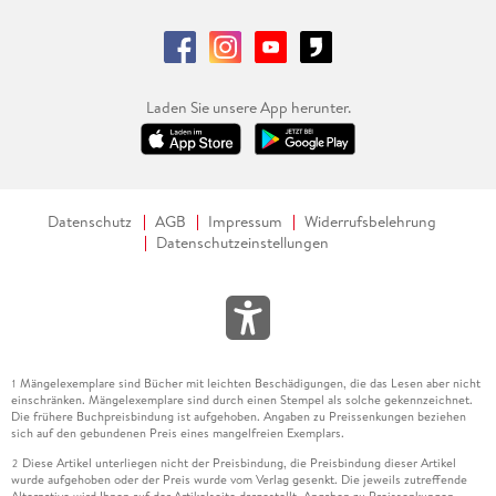
Laden Sie unsere App herunter.
Datenschutz
AGB
Impressum
Widerrufsbelehrung
Datenschutzeinstellungen
Mängelexemplare sind Bücher mit leichten Beschädigungen, die das Lesen aber nicht
1
einschränken. Mängelexemplare sind durch einen Stempel als solche gekennzeichnet.
Die frühere Buchpreisbindung ist aufgehoben. Angaben zu Preissenkungen beziehen
sich auf den gebundenen Preis eines mangelfreien Exemplars.
Diese Artikel unterliegen nicht der Preisbindung, die Preisbindung dieser Artikel
2
wurde aufgehoben oder der Preis wurde vom Verlag gesenkt. Die jeweils zutreffende