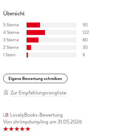
Übersicht
5 Sterne
90
4 Sterne
122
3 Sterne
80
2 Sterne
30
1 Stern
9
Eigene Bewertung schreiben
Zur Empfehlungsrangliste
LovelyBooks-Bewertung
Von shrimpdumpling
am
31.05.2026