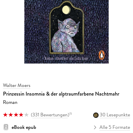
Walter Moers
Prinzessin Insomnia & der alptraumfarbene Nachtmahr
Roman
(
331 Bewertungen
)
30 Lesepunkte
15
eBook epub
Alle 5 Formate