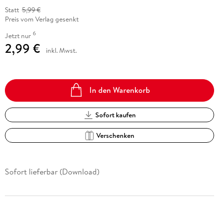
Statt
5,99 €
Preis vom Verlag gesenkt
6
Jetzt nur
2,99 €
inkl. Mwst.
In den Warenkorb
Sofort kaufen
Verschenken
Sofort lieferbar (Download)