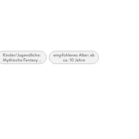
Kinder/Jugendliche:
empfohlenes Alter: ab
Mythische Fantasy /
ca. 10 Jahre
Mythische Fiktion