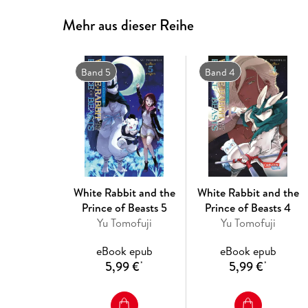
Mehr aus dieser Reihe
Band 5
Band 4
White Rabbit and the
White Rabbit and the
Prince of Beasts 5
Prince of Beasts 4
Yu Tomofuji
Yu Tomofuji
eBook epub
eBook epub
5,99 €
5,99 €
*
*