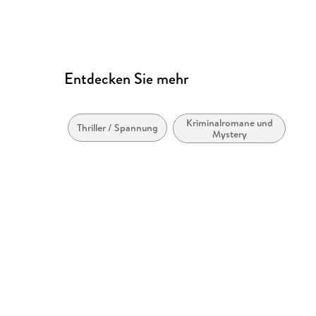
Entdecken Sie mehr
Kriminalromane und
Thriller / Spannung
Mystery