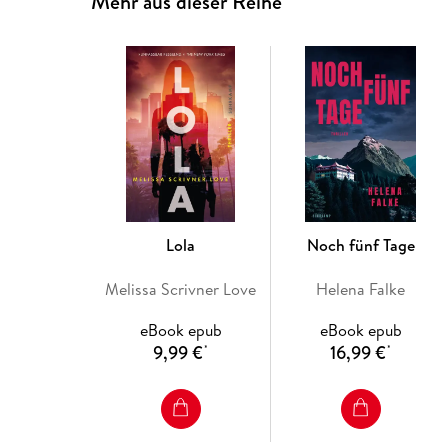
Mehr aus dieser Reihe
Lola
Noch fünf Tage
Melissa Scrivner Love
Helena Falke
eBook epub
eBook epub
9,99 €
16,99 €
*
*