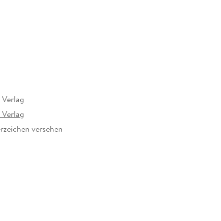
 Verlag
 Verlag
rzeichen versehen
69973