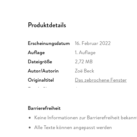
Produktdetails
Erscheinungsdatum
16. Februar 2022
Auflage
1. Auflage
Dateigröße
2,72 MB
Autor/Autorin
Zoë Beck
Originaltitel
Das zebrochene Fenster
Family Sharing
Ja
Dateiformat
EPUB
Barrierefreiheit
Keine Informationen zur Barrierefreiheit bekann
Alle Texte können angepasst werden