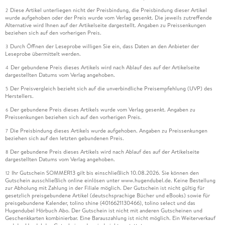
Diese Artikel unterliegen nicht der Preisbindung, die Preisbindung dieser Artikel
2
wurde aufgehoben oder der Preis wurde vom Verlag gesenkt. Die jeweils zutreffende
Alternative wird Ihnen auf der Artikelseite dargestellt. Angaben zu Preissenkungen
beziehen sich auf den vorherigen Preis.
Durch Öffnen der Leseprobe willigen Sie ein, dass Daten an den Anbieter der
3
Leseprobe übermittelt werden.
Der gebundene Preis dieses Artikels wird nach Ablauf des auf der Artikelseite
4
dargestellten Datums vom Verlag angehoben.
Der Preisvergleich bezieht sich auf die unverbindliche Preisempfehlung (UVP) des
5
Herstellers.
Der gebundene Preis dieses Artikels wurde vom Verlag gesenkt. Angaben zu
6
Preissenkungen beziehen sich auf den vorherigen Preis.
Die Preisbindung dieses Artikels wurde aufgehoben. Angaben zu Preissenkungen
7
beziehen sich auf den letzten gebundenen Preis.
Der gebundene Preis dieses Artikels wird nach Ablauf des auf der Artikelseite
8
dargestellten Datums vom Verlag angehoben.
Ihr Gutschein SOMMER13 gilt bis einschließlich 10.08.2026. Sie können den
12
Gutschein ausschließlich online einlösen unter www.hugendubel.de. Keine Bestellung
zur Abholung mit Zahlung in der Filiale möglich. Der Gutschein ist nicht gültig für
gesetzlich preisgebundene Artikel (deutschsprachige Bücher und eBooks) sowie für
preisgebundene Kalender, tolino shine (4016621130466), tolino select und das
Hugendubel Hörbuch Abo. Der Gutschein ist nicht mit anderen Gutscheinen und
Geschenkkarten kombinierbar. Eine Barauszahlung ist nicht möglich. Ein Weiterverkauf