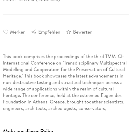
Merken
Empfehlen
Bewerten
This book comprises the proceedings of the third TMM_CH
International Conference on "Transdisciplinary Multispectral
Modelling and Cooperation for the Preservation of Cultural
Heritage." This book showcases the latest advancements in
non-destructive testing and structural techniques across a
wide range of applications within the realm of cultural
heritage. The conference, held at the esteemed Eugenides
Foundation in Athens, Greece, brought together scientists,
engineers, architects, archeologists, conservators,
geologists, art historians, and other stakeholders. Thirteen
sessions and panel discussions featuring 142 esteemed
panelists provided a platform for the exchange of ideas. With
Mehr aus dieser Reihe