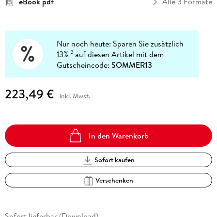
eBook pdf
Alle 3 Formate
Nur noch heute: Sparen Sie zusätzlich
13%
auf diesen Artikel mit dem
12
Gutscheincode:
SOMMER13
223,49 €
inkl. Mwst.
In den Warenkorb
Sofort kaufen
Verschenken
Sofort lieferbar (Download)