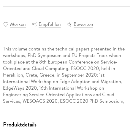
Merken
Empfehlen
Bewerten
This volume contains the technical papers presented in the
workshops, PhD Symposium and EU Projects Track which
took place at the 8th European Conference on Service-
Oriented and Cloud Computing, ESOCC 2020, held in
Heraklion, Crete, Greece, in September 2020: 1st
International Workshop on Edge Adoption and Migration,
EdgeWays 2020, 16th International Workshop on
Engineering Service-Oriented Applications and Cloud
Services, WESOACS 2020, ESOCC 2020 PhD Symposium,
ESOCC 2020 EU Projects Track. Due to the COVID-19
pandemic the conference and workshops were held in a
Produktdetails