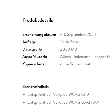
Produktdetails
Erscheinungsdatum
04. September 2024
Auflage
16. Auflage
Dateigröße
20,73 MB
Autor/Autorin
Aileen Tiedemann, Lennart 
Kopierschutz
ohne Kopierschutz
Dateiformat
PDF
Barrierefreiheit
Entspricht der Vorgabe WCAG v2.0
Entspricht der Vorgabe WCAG Level AAA