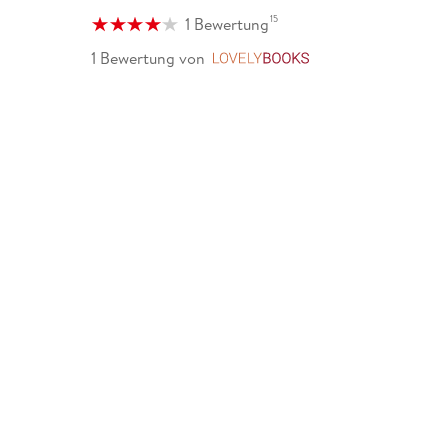
15
1 Bewertung
1 Bewertung
von
LovelyBooks