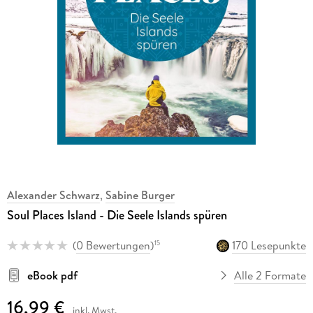
Alexander Schwarz
,
Sabine Burger
Soul Places Island - Die Seele Islands spüren
(
0 Bewertungen
)
170 Lesepunkte
15
eBook pdf
Alle 2 Formate
16,99 €
inkl. Mwst.