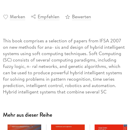
Merken
Empfehlen
Bewerten
This book comprises a selection of papers from IFSA 2007
on new methods for ana- sis and design of hybrid intelligent
systems using soft computing techniques. Soft Computing
(SC) consists of several computing paradigms, including
fuzzy logic, n- ral networks, and genetic algorithms, which
can be used to produce powerful hybrid intelligent systems
for solving problems in pattern recognition, time series
prediction, intelligent control, robotics and automation.
Hybrid intelligent systems that combine several SC
techniques are needed due to the complexity and high
dimensionality of real-world problems. Hybrid intelligent
systems can have different architectures, which have an
Mehr aus dieser Reihe
impact on the efficiency and accuracy of these systems, for
this reason it is very important to optimize architecture