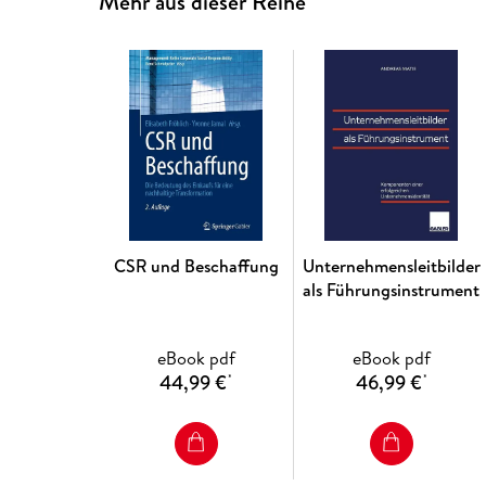
Mehr aus dieser Reihe
CSR und Beschaffung
Unternehmensleitbilder
als Führungsinstrument
eBook pdf
eBook pdf
44,99 €
46,99 €
*
*