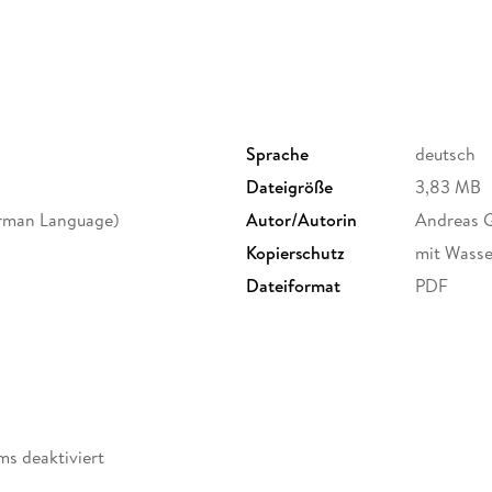
Sprache
deutsch
Dateigröße
3,83 MB
rman Language)
Autor/Autorin
Andreas 
Kopierschutz
mit Wasse
Dateiformat
PDF
ms deaktiviert