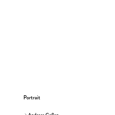
Portrait
Andreas Goßen