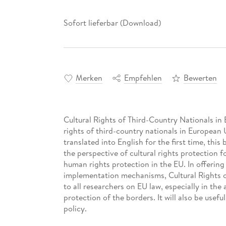
Sofort lieferbar (Download)
Merken
Empfehlen
Bewerten
Cultural Rights of Third-Country Nationals in 
rights of third-country nationals in European 
translated into English for the first time, th
the perspective of cultural rights protection f
human rights protection in the EU. In offering 
implementation mechanisms, Cultural Rights of
to all researchers on EU law, especially in the
protection of the borders. It will also be usefu
policy.