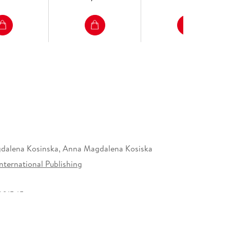
dalena Kosinska, Anna Magdalena Kosiska
nternational Publishing
301545