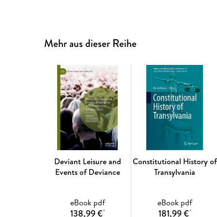
Mehr aus dieser Reihe
Deviant Leisure and
Constitutional History of
Events of Deviance
Transylvania
eBook pdf
eBook pdf
138,99 €
181,99 €
*
*