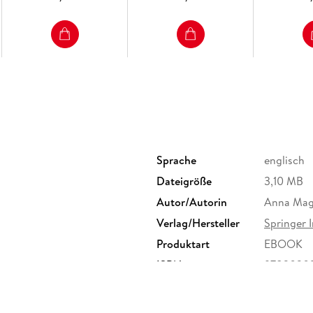
Sprache
englisch
Dateigröße
3,10 MB
Autor/Autorin
Anna Mag
Verlag/Hersteller
Springer I
Produktart
EBOOK
ISBN
9783030