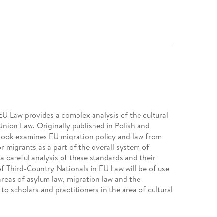
EU Law provides a complex analysis of the cultural
Union Law. Originally published in Polish and
is book examines EU migration policy and law from
or migrants as a part of the overall system of
a careful analysis of these standards and their
 Third-Country Nationals in EU Law will be of use
 areas of asylum law, migration law and the
l to scholars and practitioners in the area of cultural