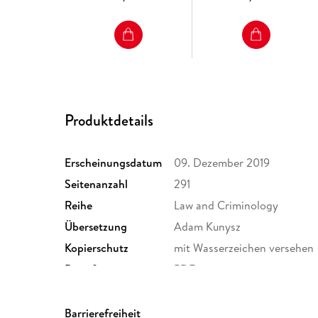
Produktdetails
Erscheinungsdatum
09. Dezember 2019
Seitenanzahl
291
Reihe
Law and Criminology
Übersetzung
Adam Kunysz
Kopierschutz
mit Wasserzeichen versehen
Dateiformat
PDF
Barrierefreiheit