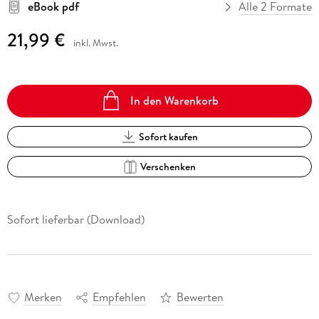
eBook pdf
Alle 2 Formate
21,99 €
inkl. Mwst.
In den Warenkorb
Sofort kaufen
Verschenken
Sofort lieferbar (Download)
Merken
Empfehlen
Bewerten