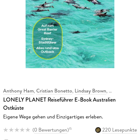
Anthony Ham
,
Cristian Bonetto
,
Lindsay Brown
,
,
LONELY PLANET Reiseführer E-Book Australien
Ostküste
Eigene Wege gehen und Einzigartiges erleben.
(
0 Bewertungen
)
220 Lesepunkte
15