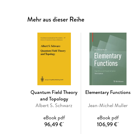
Mehr aus dieser Reihe
Quantum Field Theory
Elementary Functions
and Topology
Albert S. Schwarz
Jean-Michel Muller
eBook pdf
eBook pdf
96,49 €
106,99 €
*
*