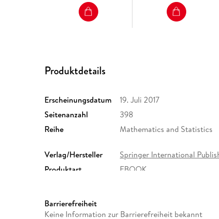
Produktdetails
Erscheinungsdatum
19. Juli 2017
Seitenanzahl
398
Reihe
Mathematics and Statistics
Verlag/Hersteller
Springer International Publis
Produktart
EBOOK
ISBN
9783319599120
Barrierefreiheit
Keine Information zur Barrierefreiheit bekannt