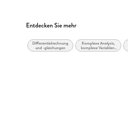
Entdecken Sie mehr
Differentialrechnung
Komplexe Analysis,
und -gleichungen
komplexe Variablen,
Funktionentheorie