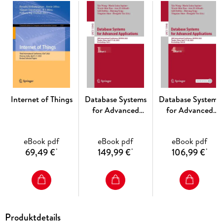
Internet of Things
Database Systems
Database Systems
for Advanced
for Advanced
Applications
Applications
eBook pdf
eBook pdf
eBook pdf
69,49 €
149,99 €
106,99 €
*
*
*
Produktdetails