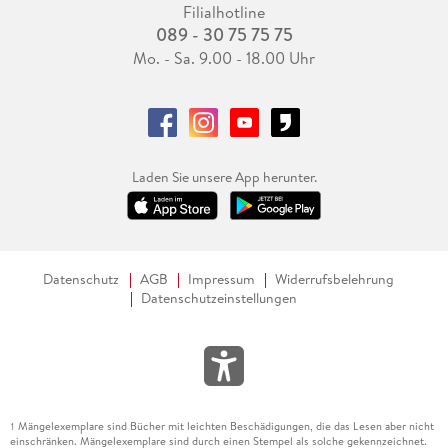
Filialhotline
089 - 30 75 75 75
Mo. - Sa. 9.00 - 18.00 Uhr
Laden Sie unsere App herunter.
Datenschutz
AGB
Impressum
Widerrufsbelehrung
Datenschutzeinstellungen
Mängelexemplare sind Bücher mit leichten Beschädigungen, die das Lesen aber nicht
1
einschränken. Mängelexemplare sind durch einen Stempel als solche gekennzeichnet.