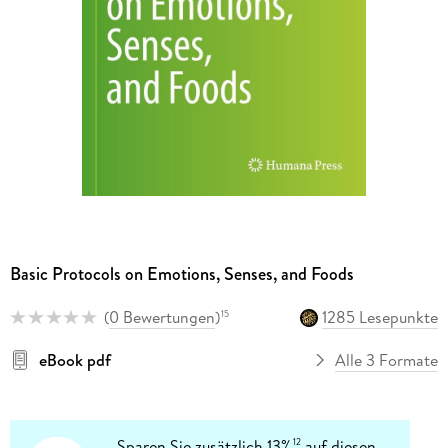
Basic Protocols on Emotions, Senses, and Foods
(
0 Bewertungen
)
1285 Lesepunkte
15
eBook pdf
Alle 3 Formate
Sparen Sie zusätzlich 13%
auf diesen
12