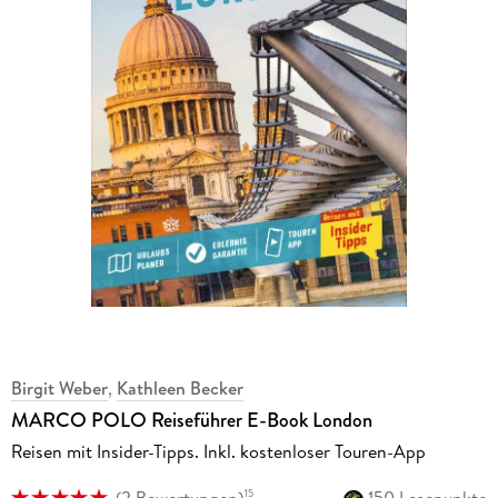
Birgit Weber
,
Kathleen Becker
MARCO POLO Reiseführer E-Book London
Reisen mit Insider-Tipps. Inkl. kostenloser Touren-App
(
2 Bewertungen
)
150 Lesepunkte
15