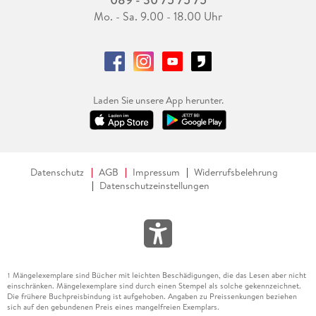
Mo. - Sa. 9.00 - 18.00 Uhr
Laden Sie unsere App herunter.
Datenschutz
AGB
Impressum
Widerrufsbelehrung
Datenschutzeinstellungen
Mängelexemplare sind Bücher mit leichten Beschädigungen, die das Lesen aber nicht
1
einschränken. Mängelexemplare sind durch einen Stempel als solche gekennzeichnet.
Die frühere Buchpreisbindung ist aufgehoben. Angaben zu Preissenkungen beziehen
sich auf den gebundenen Preis eines mangelfreien Exemplars.