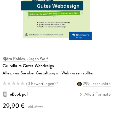
Björn Rohles
,
Jürgen Wolf
Grundkurs Gutes Webdesign
Alles, was Sie über Gestaltung im Web wissen sollten
(
0 Bewertungen
)
299 Lesepunkte
15
eBook pdf
Alle 2 Formate
29,90 €
inkl. Mwst.