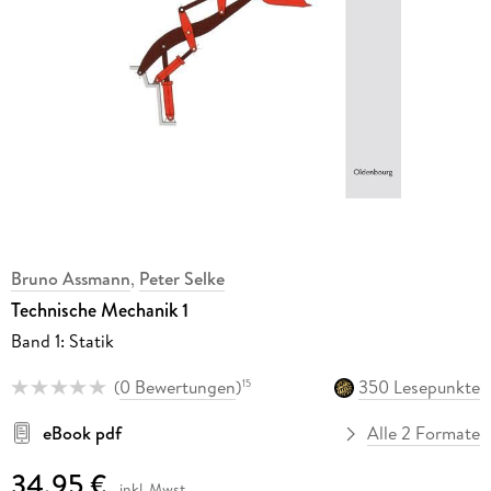
Bruno Assmann
,
Peter Selke
Technische Mechanik 1
Band 1: Statik
(
0 Bewertungen
)
350 Lesepunkte
15
eBook pdf
Alle 2 Formate
34,95 €
inkl. Mwst.