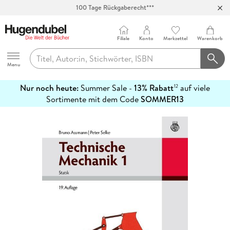
100 Tage Rückgaberecht***
Abholung in über 100 Filialen
Filiale
Konto
Merkzettel
Warenkorb
Hugendubel
Menu
Nur noch heute:
Summer Sale -
13% Rabatt
auf viele
12
mehr
Sortimente mit dem Code
SOMMER13
erfahren