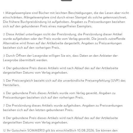
Mängelexemplare sind Bücher mit leichten Beschädigungen, die das Lesen aber nicht
1
einschränken. Mängelexemplare sind durch einen Stempel als solche gekennzeichnet.
Die frühere Buchpreisbindung ist aufgehoben. Angaben zu Preissenkungen beziehen
sich auf den gebundenen Preis eines mangelfreien Exemplars.
Diese Artikel unterliegen nicht der Preisbindung, die Preisbindung dieser Artikel
2
wurde aufgehoben oder der Preis wurde vom Verlag gesenkt. Die jeweils zutreffende
Alternative wird Ihnen auf der Artikelseite dargestellt. Angaben zu Preissenkungen
beziehen sich auf den vorherigen Preis.
Durch Öffnen der Leseprobe willigen Sie ein, dass Daten an den Anbieter der
3
Leseprobe übermittelt werden.
Der gebundene Preis dieses Artikels wird nach Ablauf des auf der Artikelseite
4
dargestellten Datums vom Verlag angehoben.
Der Preisvergleich bezieht sich auf die unverbindliche Preisempfehlung (UVP) des
5
Herstellers.
Der gebundene Preis dieses Artikels wurde vom Verlag gesenkt. Angaben zu
6
Preissenkungen beziehen sich auf den vorherigen Preis.
Die Preisbindung dieses Artikels wurde aufgehoben. Angaben zu Preissenkungen
7
beziehen sich auf den letzten gebundenen Preis.
Der gebundene Preis dieses Artikels wird nach Ablauf des auf der Artikelseite
8
dargestellten Datums vom Verlag angehoben.
Ihr Gutschein SOMMER13 gilt bis einschließlich 10.08.2026. Sie können den
12