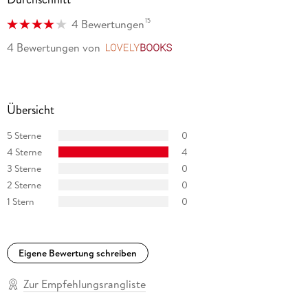
15
4 Bewertungen
4 Bewertungen
von
LovelyBooks
Übersicht
5 Sterne
0
4 Sterne
4
3 Sterne
0
2 Sterne
0
1 Stern
0
Eigene Bewertung schreiben
Zur Empfehlungsrangliste