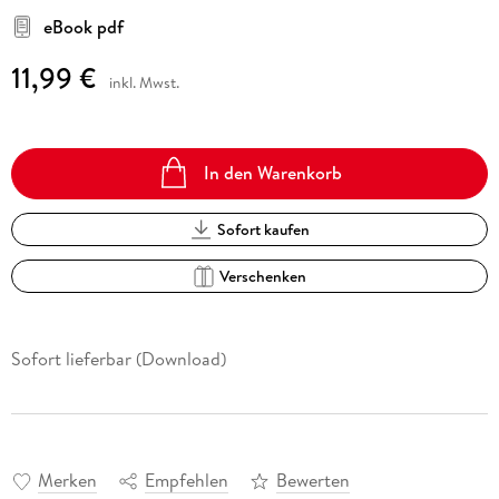
eBook pdf
11,99 €
inkl. Mwst.
In den Warenkorb
Sofort kaufen
Verschenken
Sofort lieferbar (Download)
Merken
Empfehlen
Bewerten