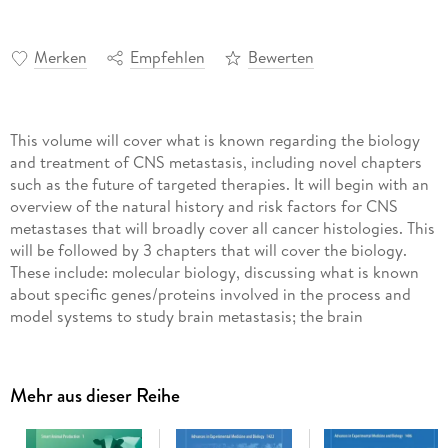
Merken
Empfehlen
Bewerten
This volume will cover what is known regarding the biology
and treatment of CNS metastasis, including novel chapters
such as the future of targeted therapies. It will begin with an
overview of the natural history and risk factors for CNS
metastases that will broadly cover all cancer histologies. This
will be followed by 3 chapters that will cover the biology.
These include: molecular biology, discussing what is known
about specific genes/proteins involved in the process and
model systems to study brain metastasis; the brain
microenvironment, focusing on how it is different from the
microenvironment of other organs of the body; and the
blood-brain barrier, which includes a discussion of
Mehr aus dieser Reihe
permeability with respect to brain metastases. A chapter on
experimental imaging will cover both the biology of brain