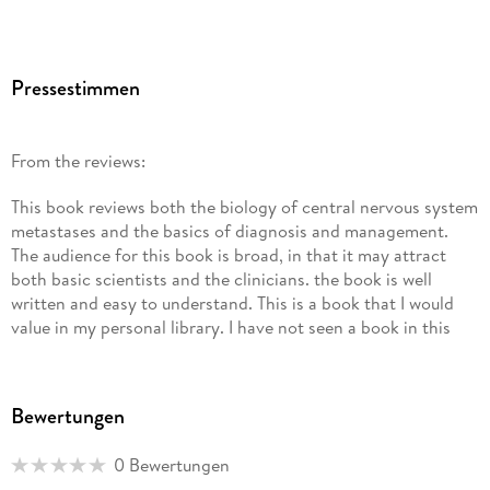
Pressestimmen
From the reviews:
This book reviews both the biology of central nervous system
metastases and the basics of diagnosis and management.
The audience for this book is broad, in that it may attract
both basic scientists and the clinicians. the book is well
written and easy to understand. This is a book that I would
value in my personal library. I have not seen a book in this
field with a similar breadth in covering both a scientific and
clinical overview of CNS metastases. (Priya U. Kumthekar,
Doody s Book Reviews, July, 2013)
Bewertungen
0 Bewertungen