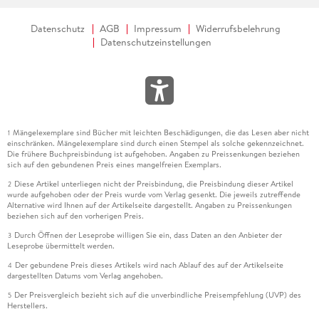
Datenschutz
AGB
Impressum
Widerrufsbelehrung
Datenschutzeinstellungen
Mängelexemplare sind Bücher mit leichten Beschädigungen, die das Lesen aber nicht
1
einschränken. Mängelexemplare sind durch einen Stempel als solche gekennzeichnet.
Die frühere Buchpreisbindung ist aufgehoben. Angaben zu Preissenkungen beziehen
sich auf den gebundenen Preis eines mangelfreien Exemplars.
Diese Artikel unterliegen nicht der Preisbindung, die Preisbindung dieser Artikel
2
wurde aufgehoben oder der Preis wurde vom Verlag gesenkt. Die jeweils zutreffende
Alternative wird Ihnen auf der Artikelseite dargestellt. Angaben zu Preissenkungen
beziehen sich auf den vorherigen Preis.
Durch Öffnen der Leseprobe willigen Sie ein, dass Daten an den Anbieter der
3
Leseprobe übermittelt werden.
Der gebundene Preis dieses Artikels wird nach Ablauf des auf der Artikelseite
4
dargestellten Datums vom Verlag angehoben.
Der Preisvergleich bezieht sich auf die unverbindliche Preisempfehlung (UVP) des
5
Herstellers.