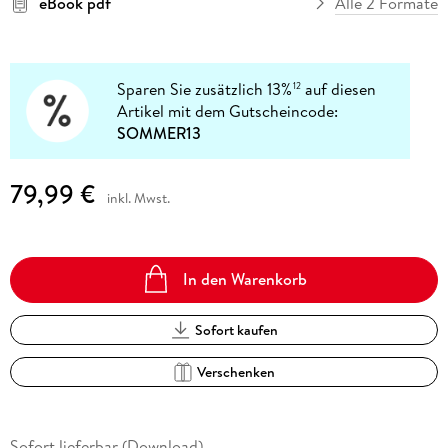
eBook pdf
Alle 2 Formate
Sparen Sie zusätzlich 13%
auf diesen
12
Artikel mit dem Gutscheincode:
SOMMER13
79,99 €
inkl. Mwst.
In den Warenkorb
Sofort kaufen
Verschenken
Sofort lieferbar (Download)