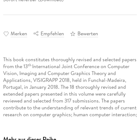
Merken
Empfehlen
Bewerten
This book constitutes thoroughly revised and selected papers
th
from the 13
International Joint Conference on Computer
Vision, Imaging and Computer Graphics Theory and
Applications, VISIGRAPP 2018, held in Funchal-Madeira,
Portugal, in January 2018. The 18 thoroughly revised and
extended papers presented in this volume were carefully
reviewed and selected from 317 submissions. The papers
contribute to the understanding of relevant trends of current
research on computer graphics; human computer interaction;
information visualization; computer vision.
Mehr aus dieser Reihe