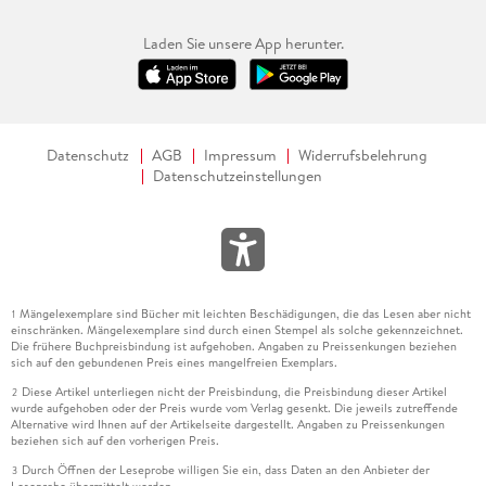
Laden Sie unsere App herunter.
Datenschutz
AGB
Impressum
Widerrufsbelehrung
Datenschutzeinstellungen
Mängelexemplare sind Bücher mit leichten Beschädigungen, die das Lesen aber nicht
1
einschränken. Mängelexemplare sind durch einen Stempel als solche gekennzeichnet.
Die frühere Buchpreisbindung ist aufgehoben. Angaben zu Preissenkungen beziehen
sich auf den gebundenen Preis eines mangelfreien Exemplars.
Diese Artikel unterliegen nicht der Preisbindung, die Preisbindung dieser Artikel
2
wurde aufgehoben oder der Preis wurde vom Verlag gesenkt. Die jeweils zutreffende
Alternative wird Ihnen auf der Artikelseite dargestellt. Angaben zu Preissenkungen
beziehen sich auf den vorherigen Preis.
Durch Öffnen der Leseprobe willigen Sie ein, dass Daten an den Anbieter der
3