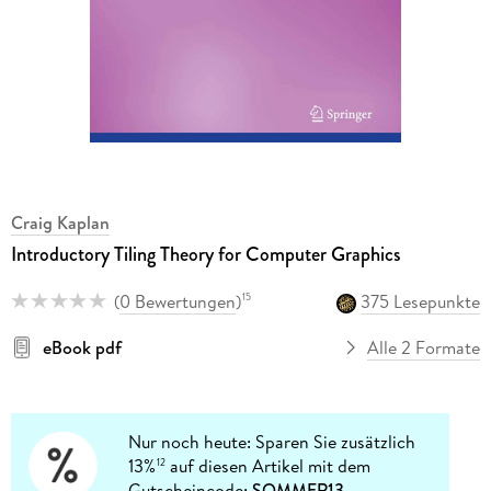
Craig Kaplan
Introductory Tiling Theory for Computer Graphics
(
0 Bewertungen
)
375 Lesepunkte
15
eBook pdf
Alle 2 Formate
Nur noch heute: Sparen Sie zusätzlich
13%
auf diesen Artikel mit dem
12
Gutscheincode:
SOMMER13