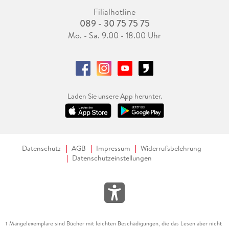
Filialhotline
089 - 30 75 75 75
Mo. - Sa. 9.00 - 18.00 Uhr
Laden Sie unsere App herunter.
Datenschutz
AGB
Impressum
Widerrufsbelehrung
Datenschutzeinstellungen
Mängelexemplare sind Bücher mit leichten Beschädigungen, die das Lesen aber nicht
1