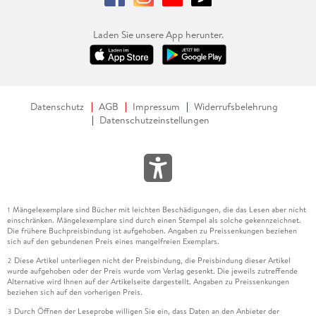
Laden Sie unsere App herunter.
Datenschutz
AGB
Impressum
Widerrufsbelehrung
Datenschutzeinstellungen
Mängelexemplare sind Bücher mit leichten Beschädigungen, die das Lesen aber nicht
1
einschränken. Mängelexemplare sind durch einen Stempel als solche gekennzeichnet.
Die frühere Buchpreisbindung ist aufgehoben. Angaben zu Preissenkungen beziehen
sich auf den gebundenen Preis eines mangelfreien Exemplars.
Diese Artikel unterliegen nicht der Preisbindung, die Preisbindung dieser Artikel
2
wurde aufgehoben oder der Preis wurde vom Verlag gesenkt. Die jeweils zutreffende
Alternative wird Ihnen auf der Artikelseite dargestellt. Angaben zu Preissenkungen
beziehen sich auf den vorherigen Preis.
Durch Öffnen der Leseprobe willigen Sie ein, dass Daten an den Anbieter der
3