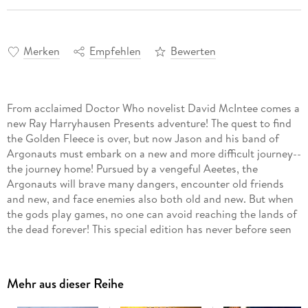
Merken
Empfehlen
Bewerten
From acclaimed Doctor Who novelist David McIntee comes a
new Ray Harryhausen Presents adventure! The quest to find
the Golden Fleece is over, but now Jason and his band of
Argonauts must embark on a new and more difficult journey--
the journey home! Pursued by a vengeful Aeetes, the
Argonauts will brave many dangers, encounter old friends
and new, and face enemies also both old and new. But when
the gods play games, no one can avoid reaching the lands of
the dead forever! This special edition has never before seen
images and character designs from the series.
Mehr aus dieser Reihe