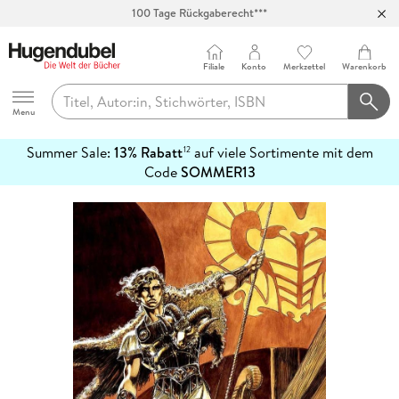
100 Tage Rückgaberecht***
Abholung in über 100 Filialen
Filiale
Konto
Merkzettel
Warenkorb
Hugendubel
Menu
Summer Sale:
13% Rabatt
auf viele Sortimente mit dem
12
mehr
Code
SOMMER13
erfahren