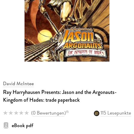
David McIntee
Ray Harryhausen Presents: Jason and the Argonauts-
Kingdom of Hades: trade paperback
(
0 Bewertungen
)
115 Lesepunkte
15
eBook pdf