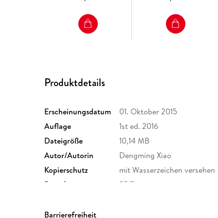
Produktdetails
Erscheinungsdatum
01. Oktober 2015
Auflage
1st ed. 2016
Dateigröße
10,14 MB
Autor/Autorin
Dengming Xiao
Kopierschutz
mit Wasserzeichen versehen
Dateiformat
PDF
Barrierefreiheit