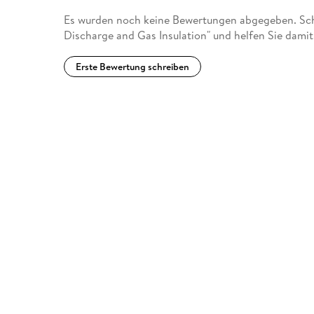
Es wurden noch keine Bewertungen abgegeben. Schr
Discharge and Gas Insulation" und helfen Sie dami
Erste Bewertung schreiben