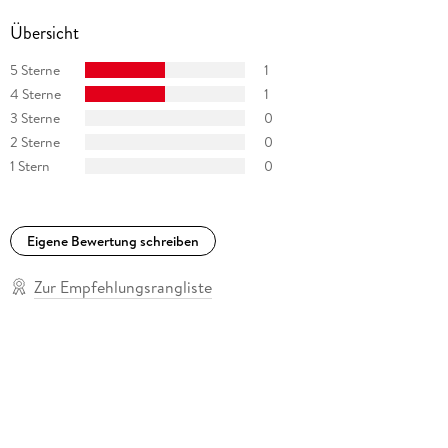
Übersicht
5 Sterne
1
4 Sterne
1
3 Sterne
0
2 Sterne
0
1 Stern
0
Eigene Bewertung schreiben
Zur Empfehlungsrangliste