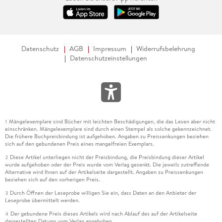
Datenschutz
AGB
Impressum
Widerrufsbelehrung
Datenschutzeinstellungen
Mängelexemplare sind Bücher mit leichten Beschädigungen, die das Lesen aber nicht
1
einschränken. Mängelexemplare sind durch einen Stempel als solche gekennzeichnet.
Die frühere Buchpreisbindung ist aufgehoben. Angaben zu Preissenkungen beziehen
sich auf den gebundenen Preis eines mangelfreien Exemplars.
Diese Artikel unterliegen nicht der Preisbindung, die Preisbindung dieser Artikel
2
wurde aufgehoben oder der Preis wurde vom Verlag gesenkt. Die jeweils zutreffende
Alternative wird Ihnen auf der Artikelseite dargestellt. Angaben zu Preissenkungen
beziehen sich auf den vorherigen Preis.
Durch Öffnen der Leseprobe willigen Sie ein, dass Daten an den Anbieter der
3
Leseprobe übermittelt werden.
Der gebundene Preis dieses Artikels wird nach Ablauf des auf der Artikelseite
4
dargestellten Datums vom Verlag angehoben.