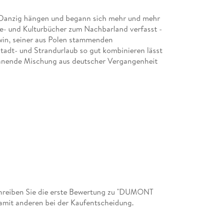
 Danzig hängen und begann sich mehr und mehr
ise- und Kulturbücher zum Nachbarland verfasst -
Gawin, seiner aus Polen stammenden
Stadt- und Strandurlaub so gut kombinieren lässt
pannende Mischung aus deutscher Vergangenheit
hreiben Sie die erste Bewertung zu "DUMONT
damit anderen bei der Kaufentscheidung.