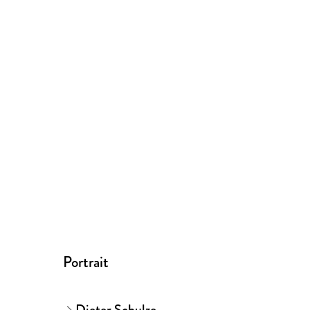
Portrait
Dieter Schulze