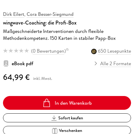
Dirk Eilert
,
Cora Besser-Siegmund
wingwave-Coaching: die Profi-Box
Maßgeschneiderte Interventionen durch flexible
Methodenkompetenz. 150 Karten in stabiler Papp-Box
(
0 Bewertungen
)
650 Lesepunkte
15
eBook pdf
Alle 2 Formate
64,99 €
inkl. Mwst.
In den Warenkorb
Sofort kaufen
Verschenken