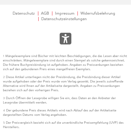
Datenschutz
AGB
Impressum
Widerrufsbelehrung
Datenschutzeinstellungen
Mängelexemplare sind Bücher mit leichten Beschädigungen, die das Lesen aber nicht
1
einschränken. Mängelexemplare sind durch einen Stempel als solche gekennzeichnet.
Die frühere Buchpreisbindung ist aufgehoben. Angaben zu Preissenkungen beziehen
sich auf den gebundenen Preis eines mangelfreien Exemplars.
Diese Artikel unterliegen nicht der Preisbindung, die Preisbindung dieser Artikel
2
wurde aufgehoben oder der Preis wurde vom Verlag gesenkt. Die jeweils zutreffende
Alternative wird Ihnen auf der Artikelseite dargestellt. Angaben zu Preissenkungen
beziehen sich auf den vorherigen Preis.
Durch Öffnen der Leseprobe willigen Sie ein, dass Daten an den Anbieter der
3
Leseprobe übermittelt werden.
Der gebundene Preis dieses Artikels wird nach Ablauf des auf der Artikelseite
4
dargestellten Datums vom Verlag angehoben.
Der Preisvergleich bezieht sich auf die unverbindliche Preisempfehlung (UVP) des
5
Herstellers.