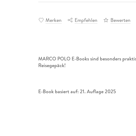
Merken
Empfehlen
Bewerten
MARCO POLO E-Books sind besonders praktisc
Reisegepäck!
E-Book basiert auf: 21. Auflage 2025
Inhaliere das mediterrane Lebensgefühl: Mi