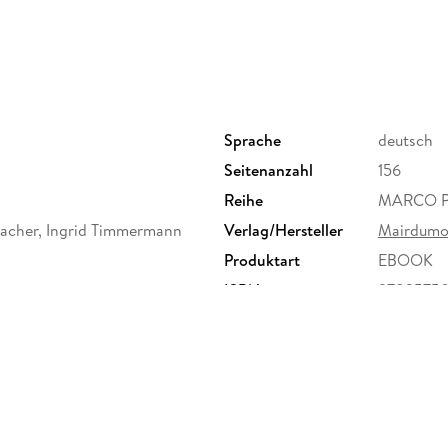
für den passenden Einstieg und sprechende
MARCO POLO
Best Of Tipps
: konkrete Ideen für einen nachhaltigen Url
Sprache
deutsch
Kindern und kleines Budget
Seitenanzahl
156
Reihe
MARCO PO
Barri Gòtic, La Rambla und die Sagrada Famí
acher, Ingrid Timmermann
Verlag/Hersteller
Mairdumo
Insider-Tipps
Produktart
EBOOK
darfst du dir nicht entgehen lassen
ISBN
9783575
Erkundungstouren
zu den spannendsten Stadtvierteln und Ausf
Marco Polo