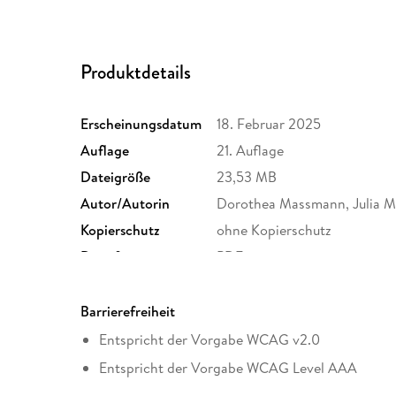
Produktdetails
Erscheinungsdatum
18. Februar 2025
Auflage
21. Auflage
Dateigröße
23,53 MB
Autor/Autorin
Dorothea Massmann, Julia M
Kopierschutz
ohne Kopierschutz
Dateiformat
PDF
Barrierefreiheit
Entspricht der Vorgabe WCAG v2.0
Entspricht der Vorgabe WCAG Level AAA