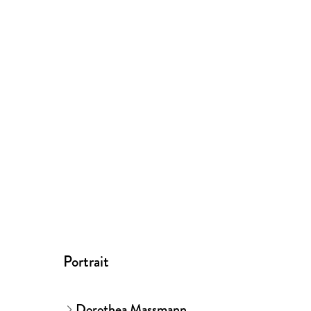
Portrait
Dorothea Massmann