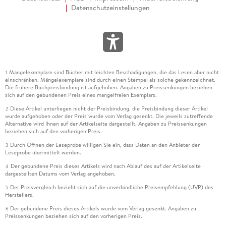
Datenschutzeinstellungen
Mängelexemplare sind Bücher mit leichten Beschädigungen, die das Lesen aber nicht
1
einschränken. Mängelexemplare sind durch einen Stempel als solche gekennzeichnet.
Die frühere Buchpreisbindung ist aufgehoben. Angaben zu Preissenkungen beziehen
sich auf den gebundenen Preis eines mangelfreien Exemplars.
Diese Artikel unterliegen nicht der Preisbindung, die Preisbindung dieser Artikel
2
wurde aufgehoben oder der Preis wurde vom Verlag gesenkt. Die jeweils zutreffende
Alternative wird Ihnen auf der Artikelseite dargestellt. Angaben zu Preissenkungen
beziehen sich auf den vorherigen Preis.
Durch Öffnen der Leseprobe willigen Sie ein, dass Daten an den Anbieter der
3
Leseprobe übermittelt werden.
Der gebundene Preis dieses Artikels wird nach Ablauf des auf der Artikelseite
4
dargestellten Datums vom Verlag angehoben.
Der Preisvergleich bezieht sich auf die unverbindliche Preisempfehlung (UVP) des
5
Herstellers.
Der gebundene Preis dieses Artikels wurde vom Verlag gesenkt. Angaben zu
6
Preissenkungen beziehen sich auf den vorherigen Preis.