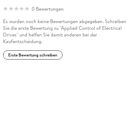
Dr. Pete Darnell is President of the American software
0 Bewertungen
engineering firm Visual Solutions Inc.
Es wurden noch keine Bewertungen abgegeben. Schreiben
Sie die erste Bewertung zu "Applied Control of Electrical
Drives" und helfen Sie damit anderen bei der
Kaufentscheidung.
Erste Bewertung schreiben