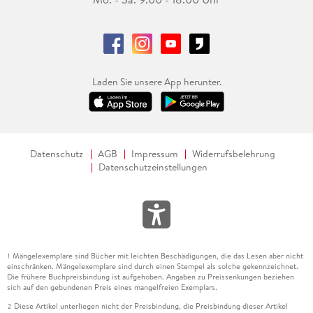
Laden Sie unsere App herunter.
Datenschutz
AGB
Impressum
Widerrufsbelehrung
Datenschutzeinstellungen
Mängelexemplare sind Bücher mit leichten Beschädigungen, die das Lesen aber nicht
1
einschränken. Mängelexemplare sind durch einen Stempel als solche gekennzeichnet.
Die frühere Buchpreisbindung ist aufgehoben. Angaben zu Preissenkungen beziehen
sich auf den gebundenen Preis eines mangelfreien Exemplars.
Diese Artikel unterliegen nicht der Preisbindung, die Preisbindung dieser Artikel
2