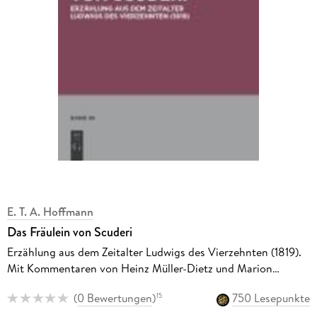
E. T. A. Hoffmann
Das Fräulein von Scuderi
Erzählung aus dem Zeitalter Ludwigs des Vierzehnten (1819).
Mit Kommentaren von Heinz Müller-Dietz und Marion
Bönnighausen
(
0 Bewertungen
)
750 Lesepunkte
15