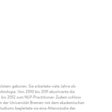
lstein geboren. Sie arbeitete viele Jahre als
biologie. Von 2010 bis 2011 absolvierte die
 bis 2012 zum NLP-Practitioner. Zudem schloss
 an der Universität Bremen mit dem akademischen
udiums begleitete sie eine Altersstudie des