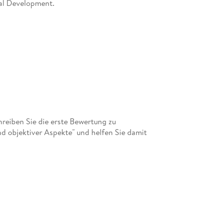
nal Development.
eiben Sie die erste Bewertung zu
nd objektiver Aspekte" und helfen Sie damit