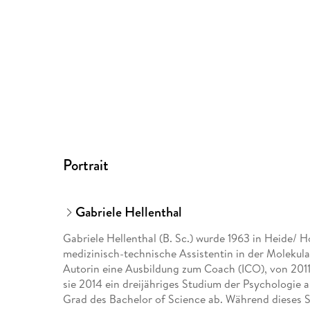
Portrait
Gabriele Hellenthal
Gabriele Hellenthal (B. Sc.) wurde 1963 in Heide/ Ho
medizinisch-technische Assistentin in der Molekular
Autorin eine Ausbildung zum Coach (ICO), von 2011
sie 2014 ein dreijähriges Studium der Psychologie
Grad des Bachelor of Science ab. Während dieses St