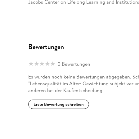
Jacobs Center on Lifelong Learning and Institutio
Bewertungen
0 Bewertungen
Es wurden noch keine Bewertungen abgegeben. Schr
"Lebensqualität im Alter: Gewichtung subjektiver u
anderen bei der Kaufentscheidung.
Erste Bewertung schreiben