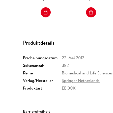
Produktdetails
Erscheinungsdatum
22. Mai 2012
Seitenanzahl
382
Reihe
Biomedical and Life Sciences
Verlag/Hersteller
Springer Netherlands
Produktart
EBOOK
ISBN
9789400741416
Barrierefreiheit