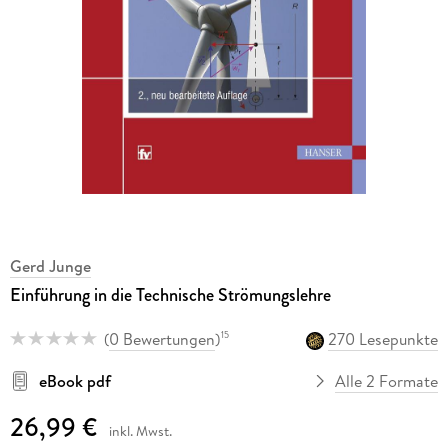
Gerd Junge
Einführung in die Technische Strömungslehre
(
0 Bewertungen
)
270 Lesepunkte
15
eBook pdf
Alle 2 Formate
26,99 €
inkl. Mwst.