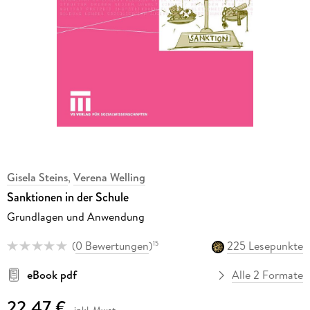
Gisela Steins
,
Verena Welling
Sanktionen in der Schule
Grundlagen und Anwendung
(
0 Bewertungen
)
225 Lesepunkte
15
eBook pdf
Alle 2 Formate
22,47 €
inkl. Mwst.