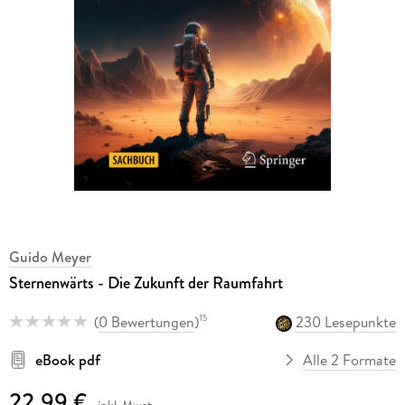
Guido Meyer
Sternenwärts - Die Zukunft der Raumfahrt
(
0 Bewertungen
)
230 Lesepunkte
15
eBook pdf
Alle 2 Formate
22,99 €