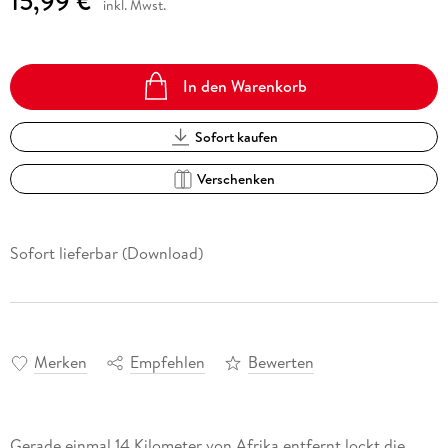
15,99 €
inkl. Mwst.
In den Warenkorb
Sofort kaufen
Verschenken
Sofort lieferbar (Download)
Merken
Empfehlen
Bewerten
Gerade einmal 14 Kilometer von Afrika entfernt lockt die