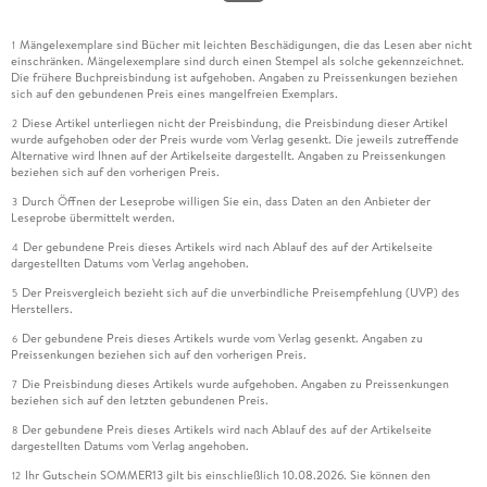
Mängelexemplare sind Bücher mit leichten Beschädigungen, die das Lesen aber nicht
1
einschränken. Mängelexemplare sind durch einen Stempel als solche gekennzeichnet.
Die frühere Buchpreisbindung ist aufgehoben. Angaben zu Preissenkungen beziehen
sich auf den gebundenen Preis eines mangelfreien Exemplars.
Diese Artikel unterliegen nicht der Preisbindung, die Preisbindung dieser Artikel
2
wurde aufgehoben oder der Preis wurde vom Verlag gesenkt. Die jeweils zutreffende
Alternative wird Ihnen auf der Artikelseite dargestellt. Angaben zu Preissenkungen
beziehen sich auf den vorherigen Preis.
Durch Öffnen der Leseprobe willigen Sie ein, dass Daten an den Anbieter der
3
Leseprobe übermittelt werden.
Der gebundene Preis dieses Artikels wird nach Ablauf des auf der Artikelseite
4
dargestellten Datums vom Verlag angehoben.
Der Preisvergleich bezieht sich auf die unverbindliche Preisempfehlung (UVP) des
5
Herstellers.
Der gebundene Preis dieses Artikels wurde vom Verlag gesenkt. Angaben zu
6
Preissenkungen beziehen sich auf den vorherigen Preis.
Die Preisbindung dieses Artikels wurde aufgehoben. Angaben zu Preissenkungen
7
beziehen sich auf den letzten gebundenen Preis.
Der gebundene Preis dieses Artikels wird nach Ablauf des auf der Artikelseite
8
dargestellten Datums vom Verlag angehoben.
Ihr Gutschein SOMMER13 gilt bis einschließlich 10.08.2026. Sie können den
12